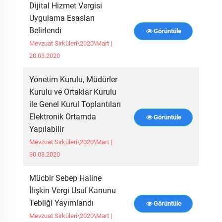
Dijital Hizmet Vergisi
Uygulama Esasları
Belirlendi
Görüntüle
Mevzuat Sirküleri\2020\Mart |
20.03.2020
Yönetim Kurulu, Müdürler
Kurulu ve Ortaklar Kurulu
ile Genel Kurul Toplantıları
Elektronik Ortamda
Görüntüle
Yapılabilir
Mevzuat Sirküleri\2020\Mart |
30.03.2020
Mücbir Sebep Haline
İlişkin Vergi Usul Kanunu
Tebliği Yayımlandı
Görüntüle
Mevzuat Sirküleri\2020\Mart |