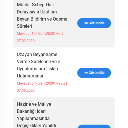
Mücbir Sebep Hali
Dolayısıyla Uzatılan
Beyan Bildirim ve Ödeme
Görüntüle
Süreleri
Mevzuat Sirküleri\2020\Mart |
27.03.2020
Uzayan Beyanname
Verme Sürelerine ve e-
Uygulamalara İlişkin
Görüntüle
Hatırlatmalar
Mevzuat Sirküleri\2020\Mayıs |
07.05.2020
Hazine ve Maliye
Bakanlığı İdari
Yapılanmasında
Değişiklikler Yapıldı.