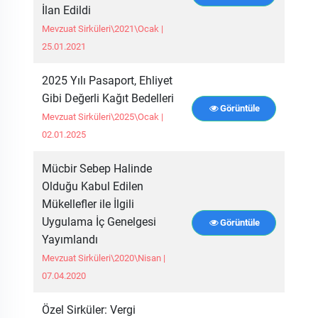
İlan Edildi
Mevzuat Sirküleri\2021\Ocak |
25.01.2021
2025 Yılı Pasaport, Ehliyet
Gibi Değerli Kağıt Bedelleri
Görüntüle
Mevzuat Sirküleri\2025\Ocak |
02.01.2025
Mücbir Sebep Halinde
Olduğu Kabul Edilen
Mükellefler ile İlgili
Uygulama İç Genelgesi
Görüntüle
Yayımlandı
Mevzuat Sirküleri\2020\Nisan |
07.04.2020
Özel Sirküler: Vergi