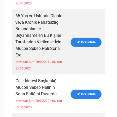
25.03.2020
65 Yaş ve Üstünde Olanlar
veya Kronik Rahatsızlığı
Bulunanlar ile
Beyannameleri Bu Kişiler
Tarafından Verilenler İçin
Görüntüle
Mücbir Sebep Hali Sona
Erdi
Mevzuat Sirküleri\2021\Haziran |
27.06.2021
Gelir İdaresi Başkanlığı
Mücbir Sebep Halinin
Sona Erdiğini Duyurdu
Görüntüle
Mevzuat Sirküleri\2020\Haziran |
02.06.2020