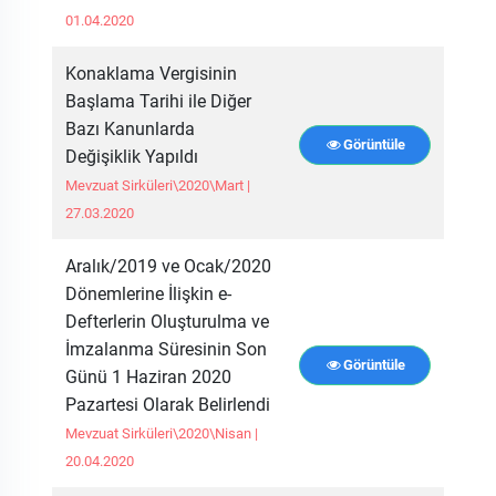
01.04.2020
Konaklama Vergisinin
Başlama Tarihi ile Diğer
Bazı Kanunlarda
Görüntüle
Değişiklik Yapıldı
Mevzuat Sirküleri\2020\Mart |
27.03.2020
Aralık/2019 ve Ocak/2020
Dönemlerine İlişkin e-
Defterlerin Oluşturulma ve
İmzalanma Süresinin Son
Görüntüle
Günü 1 Haziran 2020
Pazartesi Olarak Belirlendi
Mevzuat Sirküleri\2020\Nisan |
20.04.2020