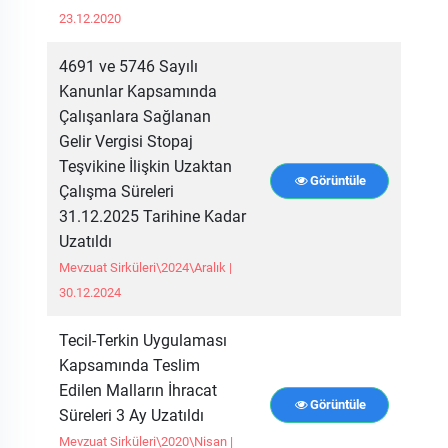
23.12.2020
4691 ve 5746 Sayılı
Kanunlar Kapsamında
Çalışanlara Sağlanan
Gelir Vergisi Stopaj
Teşvikine İlişkin Uzaktan
Görüntüle
Çalışma Süreleri
31.12.2025 Tarihine Kadar
Uzatıldı
Mevzuat Sirküleri\2024\Aralık |
30.12.2024
Tecil-Terkin Uygulaması
Kapsamında Teslim
Edilen Malların İhracat
Görüntüle
Süreleri 3 Ay Uzatıldı
Mevzuat Sirküleri\2020\Nisan |