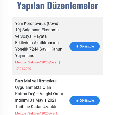
Yapılan Düzenlemeler
Yeni Koronavirüs (Covid-
19) Salgınının Ekonomik
ve Sosyal Hayata
Etkilerinin Azaltılmasına
Görüntüle
Yönelik 7244 Sayılı Kanun
Yayımlandı
Mevzuat Sirküleri\2020\Nisan |
17.04.2020
Bazı Mal ve Hizmetlere
Uygulanmakta Olan
Katma Değer Vergisi Oranı
İndirimi 31 Mayıs 2021
Görüntüle
Tarihine Kadar Uzatıldı
Mevzuat Sirküleri\2020\Aralık |