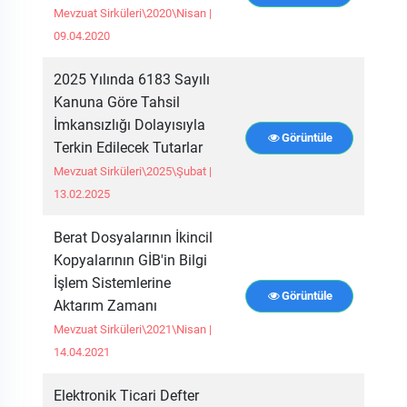
Mevzuat Sirküleri\2020\Nisan |
09.04.2020
2025 Yılında 6183 Sayılı
Kanuna Göre Tahsil
İmkansızlığı Dolayısıyla
Görüntüle
Terkin Edilecek Tutarlar
Mevzuat Sirküleri\2025\Şubat |
13.02.2025
Berat Dosyalarının İkincil
Kopyalarının GİB'in Bilgi
İşlem Sistemlerine
Görüntüle
Aktarım Zamanı
Mevzuat Sirküleri\2021\Nisan |
14.04.2021
Elektronik Ticari Defter