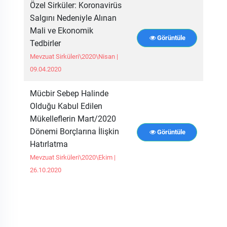
Özel Sirküler: Koronavirüs
Salgını Nedeniyle Alınan
Mali ve Ekonomik
Görüntüle
Tedbirler
Mevzuat Sirküleri\2020\Nisan |
09.04.2020
Mücbir Sebep Halinde
Olduğu Kabul Edilen
Mükelleflerin Mart/2020
Dönemi Borçlarına İlişkin
Görüntüle
Hatırlatma
Mevzuat Sirküleri\2020\Ekim |
26.10.2020